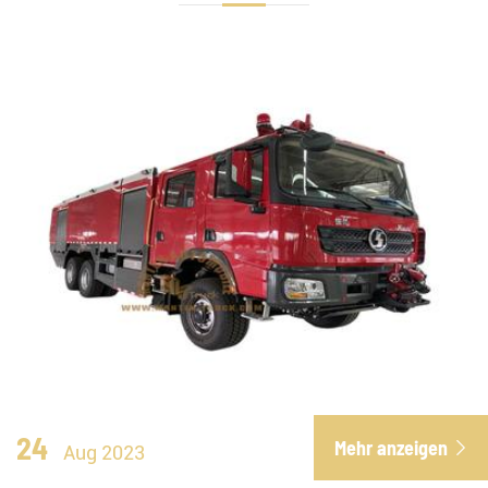
24
Mehr anzeigen

Aug 2023