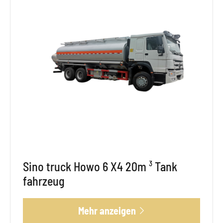
Sino truck Howo 6 X4 20m ³ Tank
fahrzeug
Mehr anzeigen
