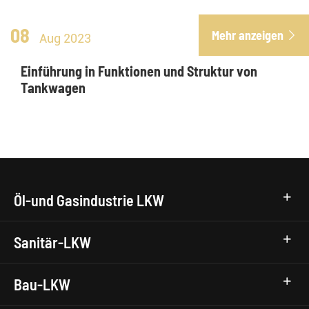
08
Mehr anzeigen

Aug 2023
Einführung in Funktionen und Struktur von
Tankwagen
Öl-und Gasindustrie LKW
Sanitär-LKW
Bau-LKW