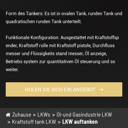
Form des Tankers: Es ist in ovalen Tank, runden Tank und
quadratischen runden Tank unterteilt.
Funktionale Konfiguration: Ausgestattet mit Kraftstoffsp
ender, Kraftstoff rolle mit Kraftstoff pistole, Durchfluss
messer und Flüssigkeits stand messer, Öl anzeige,
Betriebs system zur quantitativen Öl steuerung und so
weiter.
HOLEN SIE SICH EIN ANGEBOT

Zuhause
LKWs
Öl-und Gasindustrie LKW
Kraftstoff tank LKW
LKW auftanken