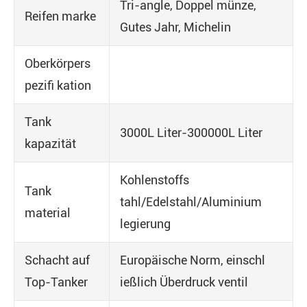
Tri-angle, Doppel münze,
Reifen marke
Gutes Jahr, Michelin
Oberkörpers
pezifi kation
Tank
3000L Liter-300000L Liter
kapazität
Kohlenstoffs
Tank
tahl/Edelstahl/Aluminium
material
legierung
Schacht auf
Europäische Norm, einschl
Top-Tanker
ießlich Überdruck ventil