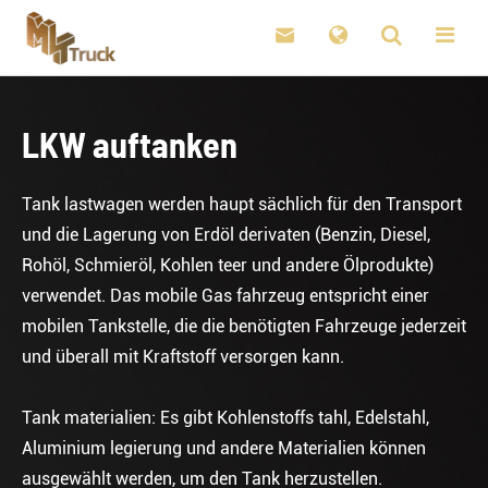

LKW auftanken
Tank lastwagen werden haupt sächlich für den Transport
und die Lagerung von Erdöl derivaten (Benzin, Diesel,
Rohöl, Schmieröl, Kohlen teer und andere Ölprodukte)
verwendet. Das mobile Gas fahrzeug entspricht einer
mobilen Tankstelle, die die benötigten Fahrzeuge jederzeit
und überall mit Kraftstoff versorgen kann.
Tank materialien: Es gibt Kohlenstoffs tahl, Edelstahl,
Aluminium legierung und andere Materialien können
ausgewählt werden, um den Tank herzustellen.