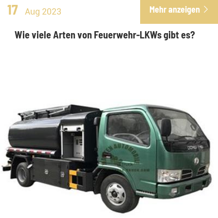
17
Mehr anzeigen

Aug 2023
Wie viele Arten von Feuerwehr-LKWs gibt es?