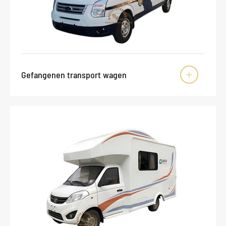
Gefangenen transport wagen
