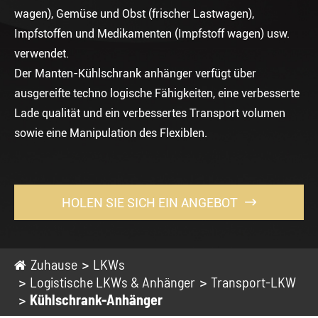
wagen), Gemüse und Obst (frischer Lastwagen),
Impfstoffen und Medikamenten (Impfstoff wagen) usw.
verwendet.
Der Manten-Kühlschrank anhänger verfügt über
ausgereifte techno logische Fähigkeiten, eine verbesserte
Lade qualität und ein verbessertes Transport volumen
sowie eine Manipulation des Flexiblen.
HOLEN SIE SICH EIN ANGEBOT

Zuhause
LKWs
Logistische LKWs & Anhänger
Transport-LKW
Kühlschrank-Anhänger