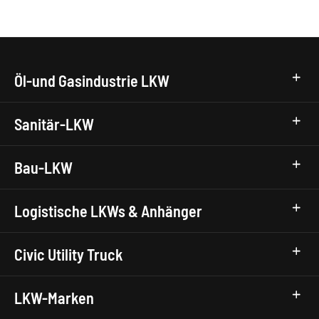
Öl-und Gasindustrie LKW
Sanitär-LKW
Bau-LKW
Logistische LKWs & Anhänger
Civic Utility Truck
LKW-Marken