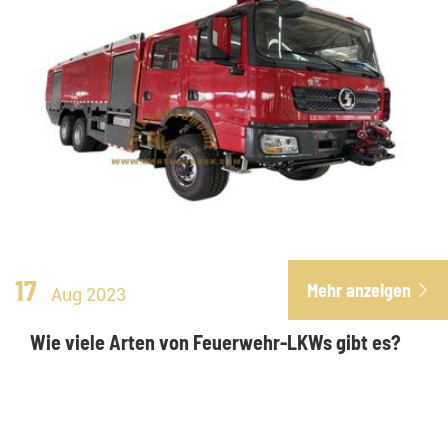
17
Mehr anzeigen

Aug 2023
Wie viele Arten von Feuerwehr-LKWs gibt es?