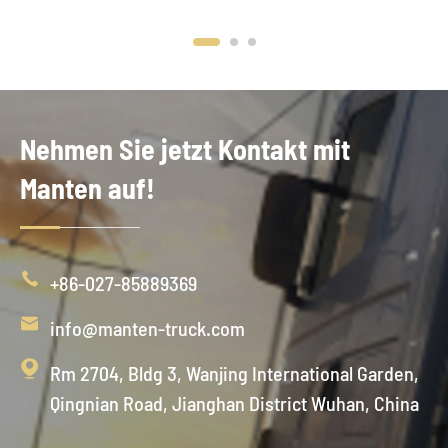
Nehmen Sie jetzt Kontakt mit
Manten auf!

+86-027-85889369

info@manten-truck.com

Rm 2704, Bldg 3, Wanjing International Garden,
Qingnian Road, Jianghan District Wuhan, China