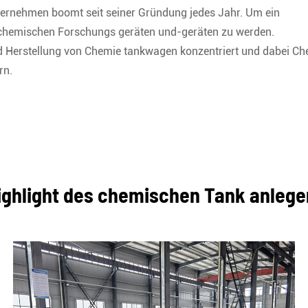
Unternehmen boomt seit seiner Gründung jedes Jahr. Um ein
on chemischen Forschungs geräten und-geräten zu werden.
nd Herstellung von Chemie tankwagen konzentriert und dabei C
rn.
ighlight des chemischen Tank anlege