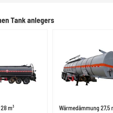
hen Tank anlegers
 28 m³
Wärmedämmung 27,5 