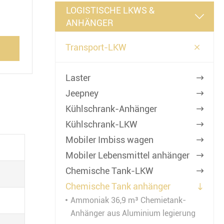
LOGISTISCHE LKWS &

ANHÄNGER

Transport-LKW
Laster

Jeepney

Kühlschrank-Anhänger

Kühlschrank-LKW

Mobiler Imbiss wagen

Mobiler Lebensmittel anhänger

Chemische Tank-LKW

Chemische Tank anhänger

Ammoniak 36,9 m³ Chemietank-
Anhänger aus Aluminium legierung