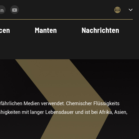

cen
Manten
Nachrichten
fährlichen Medien verwendet. Chemischer Flüssigkeits
igkeiten mit langer Lebensdauer und ist bei Afrika, Asien,