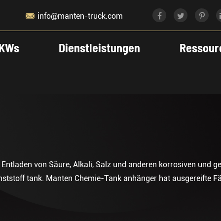

info@manten-truck.com
KWs
Dienstleistungen
Ressour
ntladen von Säure, Alkali, Salz und anderen korrosiven und ge
unststoff tank. Manten Chemie-Tank anhänger hat ausgereifte Fäh