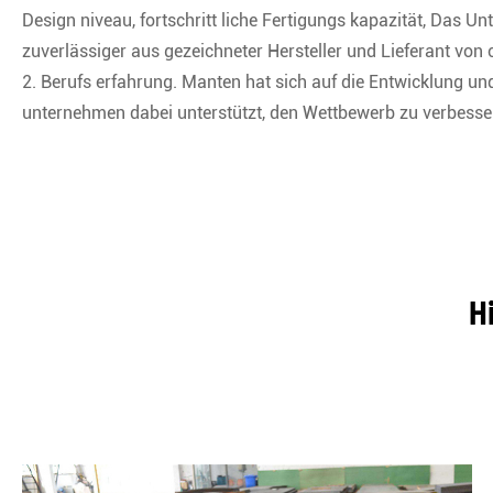
Design niveau, fortschritt liche Fertigungs kapazität, Das 
zuverlässiger aus gezeichneter Hersteller und Lieferant v
2. Berufs erfahrung. Manten hat sich auf die Entwicklung u
unternehmen dabei unterstützt, den Wettbewerb zu verbesse
H