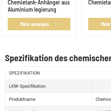
Chemietank-Anhänger aus
Chemieta
Aluminium legierung
Mehr anzeigen
Mehr

Spezifikation des chemische
SPEZIFIKATION
LKW-Spezifikation
Produktname
Chemis