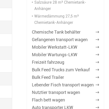
Salzsäure 28 m³ Chemietank-
Anhänger
Wärmedämmung 27,5 m³
Chemietank-Anhänger
Chemische Tank behälter

Gefangenen transport wagen

Mobiler Werkstatt-LKW

Mobiler Wartungs-LKW

Freizeit fahrzeug

Bulk Feed Trucks zum Verkauf

Bulk Feed Trailer

Lebender Fisch transport wagen

Nutztier transport wagen

Flach bett wagen

Auto transporter LKW
