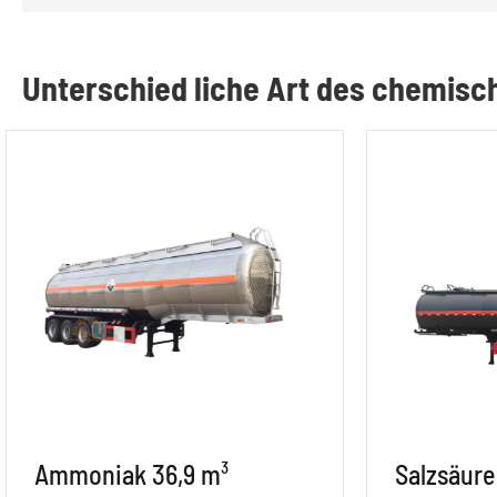
Unterschied liche Art des chemisc
Ammoniak 36,9 m³
Salzsäure