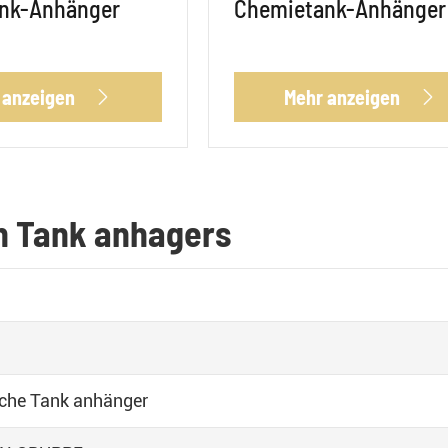
nk-Anhänger
Chemietank-Anhänger
 anzeigen
Mehr anzeigen


n Tank anhagers
che Tank anhänger