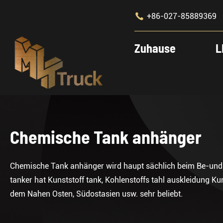

+86-027-85889369
Zuhause
L
Chemische Tank anhänger
Chemische Tank anhänger wird haupt sächlich beim Be-und E
tanker hat Kunststoff tank, Kohlenstoffs tahl auskleidung K
dem Nahen Osten, Südostasien usw. sehr beliebt.