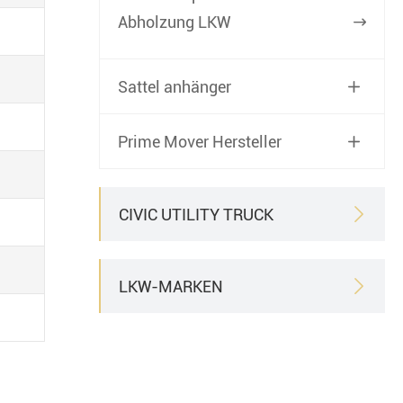
Abholzung LKW

Sattel anhänger

Prime Mover Hersteller

CIVIC UTILITY TRUCK

LKW-MARKEN
