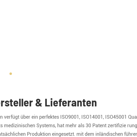
steller & Lieferanten
ten verfügt über ein perfektes ISO9001, ISO14001, ISO45001 Qual
 medizinischen Systems, hat mehr als 30 Patent zertifizie run
tatsächlichen Produktion eingesetzt. mit dem inländischen führ