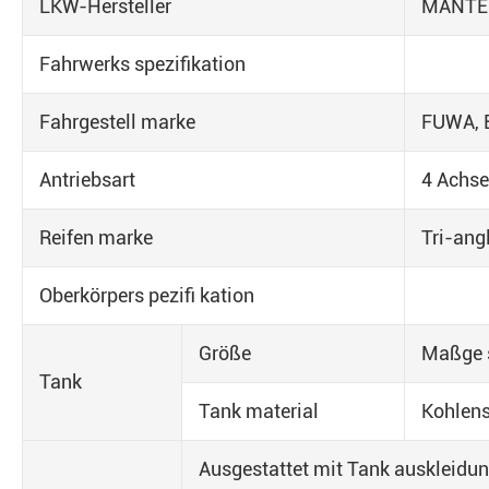
LKW-Hersteller
MANTE
Fahrwerks spezifikation
Fahrgestell marke
FUWA, 
Antriebsart
4 Achse
Reifen marke
Tri-ang
Oberkörpers pezifi kation
Größe
Maßge 
Tank
Tank material
Kohlens
Ausgestattet mit Tank auskleidu