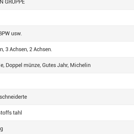
N GRUPPE
BPW usw.
n, 3 Achsen, 2 Achsen.
le, Doppel münze, Gutes Jahr, Michelin
schneiderte
toffs tahl
ng