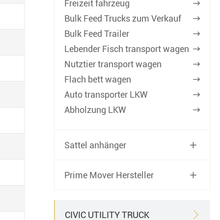
Freizeit fahrzeug

Bulk Feed Trucks zum Verkauf

Bulk Feed Trailer

Lebender Fisch transport wagen

Nutztier transport wagen

Flach bett wagen

Auto transporter LKW

Abholzung LKW

Sattel anhänger

Prime Mover Hersteller

CIVIC UTILITY TRUCK
