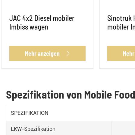
JAC 4x2 Diesel mobiler
Sinotruk 
Imbiss wagen
mobiler 
Mehr anzeigen
Mehr

Spezifikation von Mobile Foo
SPEZIFIKATION
LKW-Spezifikation