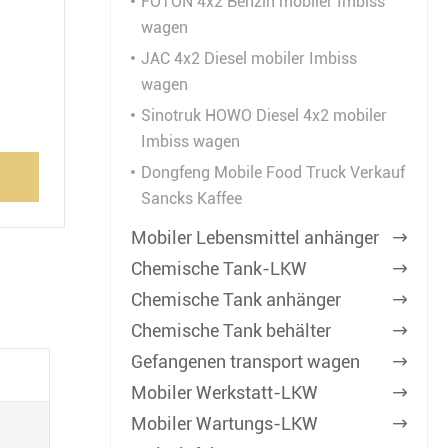
FOTON 4x2 Benzin mobiler Imbiss
wagen
JAC 4x2 Diesel mobiler Imbiss
wagen
Sinotruk HOWO Diesel 4x2 mobiler
Imbiss wagen
Dongfeng Mobile Food Truck Verkauf
Sancks Kaffee
Mobiler Lebensmittel anhänger

Chemische Tank-LKW

Chemische Tank anhänger

Chemische Tank behälter

Gefangenen transport wagen

Mobiler Werkstatt-LKW

Mobiler Wartungs-LKW
