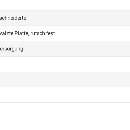
schneiderte
alzte Platte, rutsch fest.
versorgung