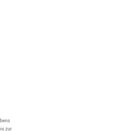
ebens
is zur