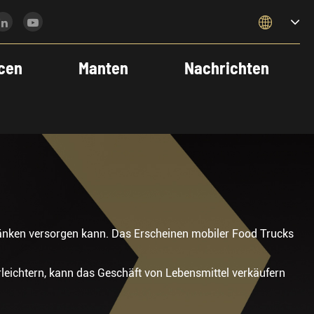

cen
Manten
Nachrichten
änken versorgen kann. Das Erscheinen mobiler Food Trucks
rleichtern, kann das Geschäft von Lebensmittel verkäufern