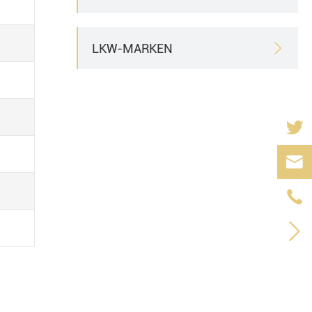
LKW-MARKEN



