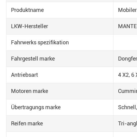
Produktname
Mobiler
LKW-Hersteller
MANTE
Fahrwerks spezifikation
Fahrgestell marke
Dongfen
Antriebsart
4 X2, 6 
Motoren marke
Cummins
Übertragungs marke
Schnell
Reifen marke
Tri-ang