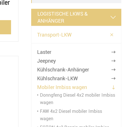
iler
LOGISTISCHE LKWS &

ANHÄNGER

Transport-LKW
Laster

Jeepney

Kühlschrank-Anhänger

Kühlschrank-LKW

Mobiler Imbiss wagen

Donngfeng Diesel 4x2 mobiler Imbiss
wagen
FAW 4x2 Diesel mobiler Imbiss
wagen