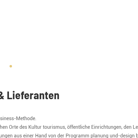
 & Lieferanten
Business-Methode.
chen Orte des Kultur tourismus, öffentliche Einrichtungen, den L
stungen aus einer Hand von der Programm planung und-design b