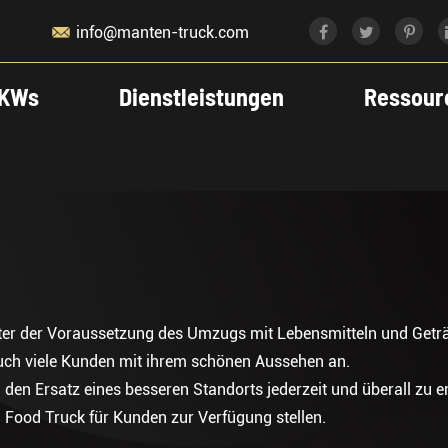

info@manten-truck.com
KWs
Dienstleistungen
Ressour
nter der Voraussetzung des Umzugs mit Lebensmitteln und Getr
 auch viele Kunden mit ihrem schönen Aussehen an.
den Ersatz eines besseren Standorts jederzeit und überall zu e
 Food Truck für Kunden zur Verfügung stellen.