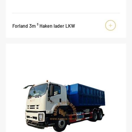
Forland 3m ³ Haken lader LKW
