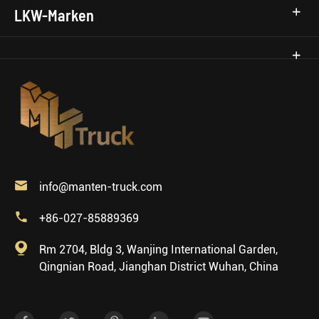
LKW-Marken

info@manten-truck.com

+86-027-85889369

Rm 2704, Bldg 3, Wanjing International Garden,
Qingnian Road, Jianghan District Wuhan, China