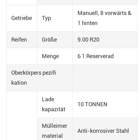
Manuell, 8 vorwärts &
Getriebe
Typ
1 hinten
Reifen
Größe
9.00 R20
Menge
6 1 Reserverad
Oberkörpers pezifi
kation
Lade
10 TONNEN
kapazität
Mülleimer
Anti-korrosiver Stahl
material