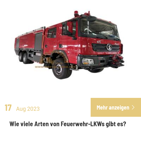
17
Mehr anzeigen

Aug 2023
Wie viele Arten von Feuerwehr-LKWs gibt es?