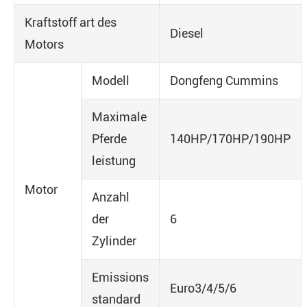
Kraftstoff art des
Diesel
Motors
Modell
Dongfeng Cummins
Maximale
Pferde
140HP/170HP/190HP
leistung
Motor
Anzahl
der
6
Zylinder
Emissions
Euro3/4/5/6
standard