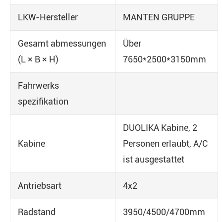
LKW-Hersteller
MANTEN GRUPPE
Gesamt abmessungen
Über
(L × B × H)
7650*2500*3150mm
Fahrwerks
spezifikation
DUOLIKA Kabine, 2
Kabine
Personen erlaubt, A/C
ist ausgestattet
Antriebsart
4x2
Radstand
3950/4500/4700mm