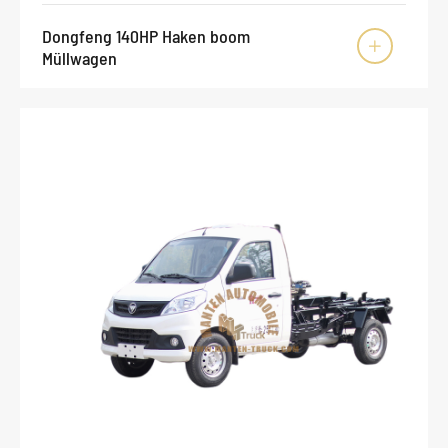
Dongfeng 140HP Haken boom

Müllwagen