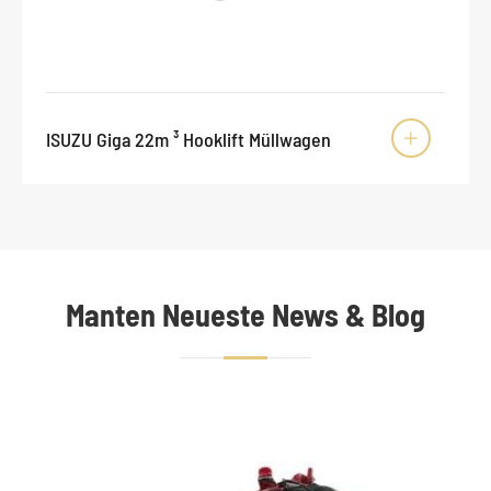
ISUZU Giga 22m ³ Hooklift Müllwagen

Manten Neueste News & Blog