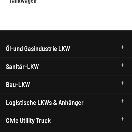
Tankwagen
Öl-und Gasindustrie LKW
Sanitär-LKW
Bau-LKW
Logistische LKWs & Anhänger
Civic Utility Truck