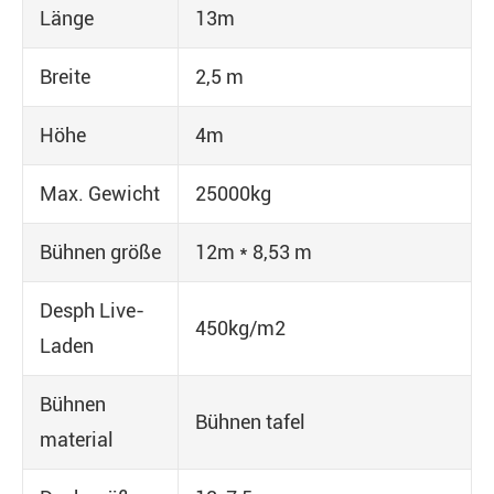
Länge
13m
Breite
2,5 m
Höhe
4m
Max. Gewicht
25000kg
Bühnen größe
12m * 8,53 m
Desph Live-
450kg/m2
Laden
Bühnen
Bühnen tafel
material