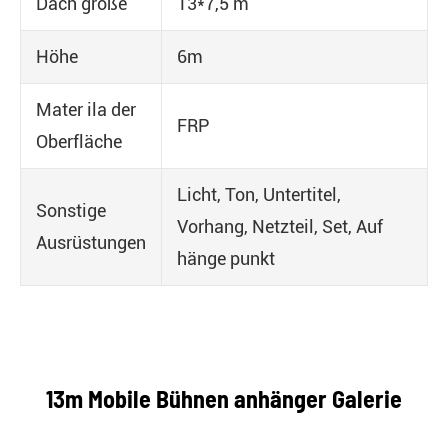
Dach größe
13*7,5 m
Höhe
6m
Mater ila der
FRP
Oberfläche
Licht, Ton, Untertitel,
Sonstige
Vorhang, Netzteil, Set, Auf
Ausrüstungen
hänge punkt
13m Mobile Bühnen anhänger Galerie