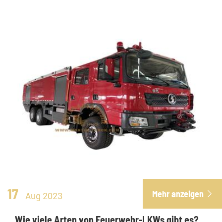
17
Mehr anzeigen

Aug 2023
Wie viele Arten von Feuerwehr-LKWs gibt es?