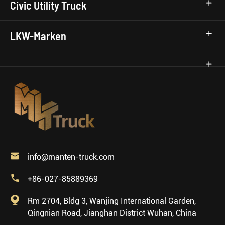
Civic Utility Truck
LKW-Marken

info@manten-truck.com

+86-027-85889369

Rm 2704, Bldg 3, Wanjing International Garden,
Qingnian Road, Jianghan District Wuhan, China