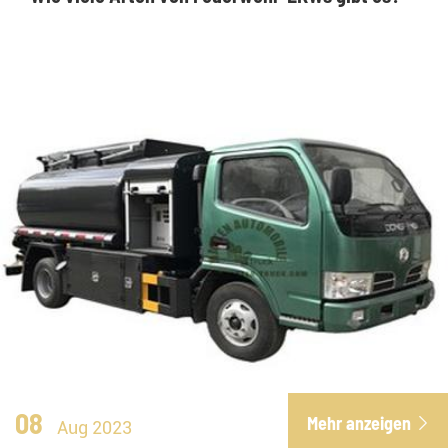
08
Mehr anzeigen

Aug 2023